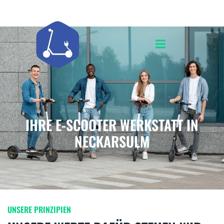
IHRE E-SCOOTER WERKSTATT IN
NECKARSULM
UNSERE PRINZIPIEN