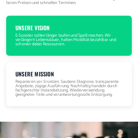
fairen Preisen und schnellen Terminen.
UNSERE VISION
E-Scooter sollen länger laufen und Spaß machen. Wir
verlängern Lebensdauer, halten Mobilität bezahlbar und
schonen dabei Ressourcen.
UNSERE MISSION
Reparieren vor Ersetzen. Saubere Diagnose, transparente
Angebote, zügige Ausführung. Nachhaltig handeln durch
fachgerechte Instandsetzung, Wiederverwendung
geeigneter Teile und verantwortungsvolle Entsorgung.