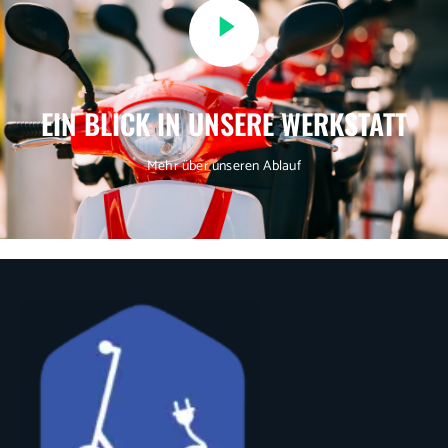
EIN BLICK IN UNSERE WERKSTATT
Mehr über unseren Ablauf